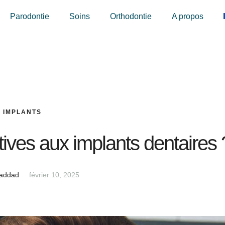
Parodontie
Soins
Orthodontie
A propos
IMPLANTS
tives aux implants dentaires 
Haddad
février 10, 2025