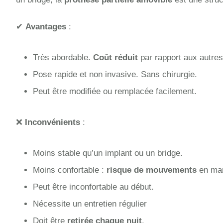
✔
Avantages
:
Très abordable.
Coût réduit
par rapport aux autres
Pose rapide et non invasive. Sans chirurgie.
Peut être modifiée ou remplacée facilement.
❌
Inconvénients
:
Moins stable qu’un implant ou un bridge.
Moins confortable :
risque de mouvements
en man
Peut être inconfortable au début.
Nécessite un entretien régulier
Doit être
retirée chaque nuit
.