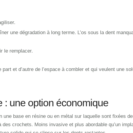
giliser.
aîner une dégradation à long terme. L’os sous la dent manqu
r le remplacer.
e part et d’autre de l’espace à combler et qui veulent une sol
le : une option économique
en une base en résine ou en métal sur laquelle sont fixées d
 à des crochets. Moins invasive et plus abordable qu’un impl
ture solide qui se clipse sur les dents restantes.