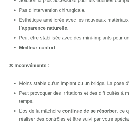
Solution la plus accessible pour les édentés compl
Pas d’intervention chirurgicale.
Esthétique améliorée avec les nouveaux matériaux
l’apparence naturelle
.
Peut être stabilisée avec des mini-implants pour un
Meilleur confort
❌
Inconvénients
:
Moins stable qu’un implant ou un bridge. La pose d
Peut provoquer des irritations et des difficultés à
temps.
L’os de la mâchoire
continue de se résorber
, ce 
réaliser des contrôles et être suivi par votre spécial