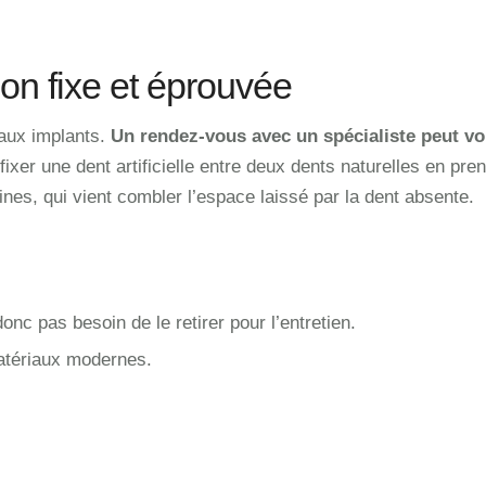
ion fixe et éprouvée
 aux implants.
Un rendez-vous avec un spécialiste peut v
ixer une dent artificielle entre deux dents naturelles en pre
ines, qui vient combler l’espace laissé par la dent absente.
donc pas besoin de le retirer pour l’entretien.
matériaux modernes.