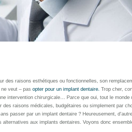
our des raisons esthétiques ou fonctionnelles, son remplace
u ne veut – pas
opter pour un implant dentaire.
Trop cher, con
ne intervention chirurgicale… Parce que oui, tout le monde 
our des raisons médicales, budgétaires ou simplement par cho
ans passer par un implant dentaire ? Heureusement, d’autr
res alternatives aux implants dentaires. Voyons donc ensembl