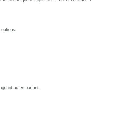
 options.
geant ou en parlant.