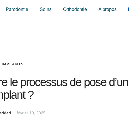
Parodontie
Soins
Orthodontie
A propos
IMPLANTS
e le processus de pose d’un
mplant ?
Haddad
février 10, 2025