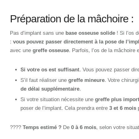
Préparation de la mâchoire :
Pas d’implant sans une
base osseuse solide
! Si l’os 
:
vous pouvez passer directement à la pose de l’imp
avec une
greffe osseuse
. Parfois, l’os de la mâchoire e
Si votre os est suffisant
. Vous pouvez passer dire
S’il faut réaliser une
greffe mineure
. Votre chirurg
de délai supplémentaire
.
Si votre situation nécessite une
greffe plus impor
poser de l’implant. Cela prendra entre
3 et 6 mois
p
????
Temps estimé ?
De
0 à 6 mois
, selon votre situa