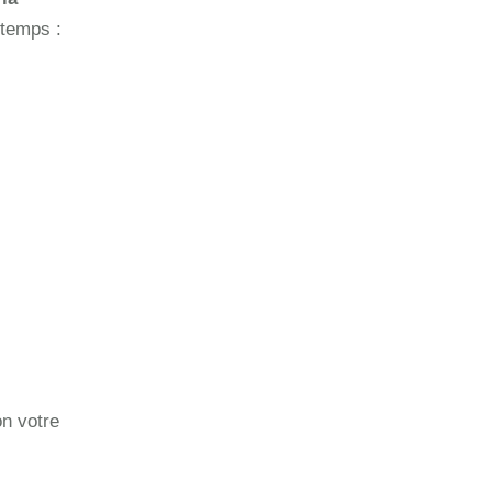
 temps :
on votre