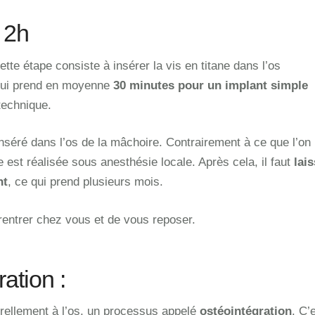
 2h
ette étape consiste à insérer la vis en titane dans l’os
 qui prend en moyenne
30 minutes
pour un implant simple
technique.
nséré dans l’os de la mâchoire. Contrairement à ce que l’on 
e est réalisée sous anesthésie locale. Après cela, il faut
lais
nt
, ce qui prend plusieurs mois.
 rentrer chez vous et de vous reposer.
ration :
turellement à l’os, un processus appelé
ostéointégration
. C’