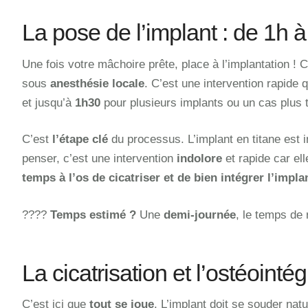
La pose de l’implant : de 1h à
Une fois votre mâchoire prête, place à l’implantation ! C
sous
anesthésie locale
. C’est une intervention rapide
et jusqu’à
1h30
pour plusieurs implants ou un cas plus 
C’est
l’étape clé
du processus. L’implant en titane est i
penser, c’est une intervention
indolore
et rapide car ell
temps à l’os de cicatriser et de bien intégrer l’impla
????
Temps estimé ?
Une
demi-journée
, le temps de
La cicatrisation et l’ostéointég
C’est ici que
tout se joue
. L’implant doit se souder na