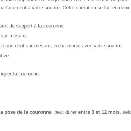
 parfaitement à votre sourire. Cette opération se fait en deux
 sert de support à la couronne.
e sur mesure.
it une dent sur mesure, en harmonie avec votre sourire.
tive.
riquer la couronne.
la pose de la couronne
, peut durer
entre 3 et 12 mois
, sel