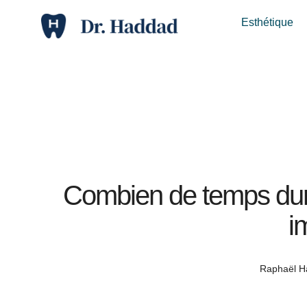
Esthétique
Combien de temps dur
i
Raphaël 