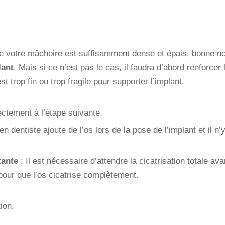
de votre mâchoire est suffisamment dense et épais, bonne n
lant
. Mais si ce n’est pas le cas, il faudra d’abord renforcer 
st trop fin ou trop fragile pour supporter l’implant.
ctement à l’étape suivante.
ien dentiste ajoute de l’os lors de la pose de l’implant et il n’
tante
: Il est nécessaire d’attendre la cicatrisation totale ava
our que l’os cicatrise complètement.
tion.