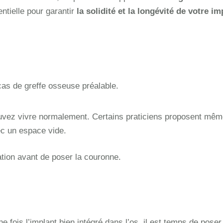
entielle pour garantir
la solidité et la longévité de votre im
cas de greffe osseuse préalable.
vez vivre normalement. Certains praticiens proposent mêm
ec un espace vide.
ation avant de poser la couronne.
ne fois l’implant bien intégré dans l’os, il est temps de pose