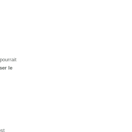
pourrait
ser le
est