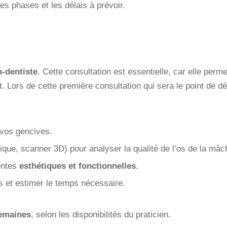
es phases et les délais à prévoir.
n-dentiste
. Cette consultation est essentielle, car elle perm
t. Lors de cette première consultation qui sera le point de dé
 vos gencives.
que, scanner 3D) pour analyser la qualité de l’os de la mâc
entes
esthétiques et fonctionnelles
.
us et estimer le temps nécessaire.
semaines
, selon les disponibilités du praticien.