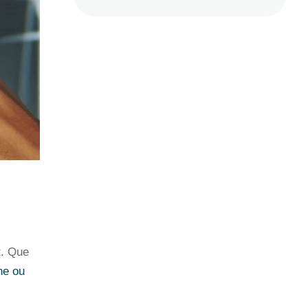
t. Que
ne ou