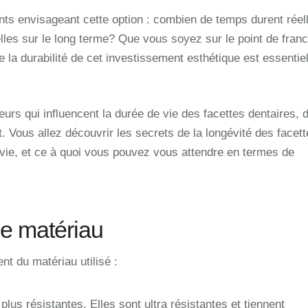
nts envisageant cette option : combien de temps durent rée
lles sur le long terme? Que vous soyez sur le point de franch
la durabilité de cet investissement esthétique est essentie
teurs qui influencent la durée de vie des facettes dentaires, 
. Vous allez découvrir les secrets de la longévité des facet
vie, et ce à quoi vous pouvez vous attendre en termes de
le matériau
nt du matériau utilisé :
plus résistantes. Elles sont ultra résistantes et tiennent