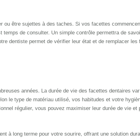
ler ou être sujettes à des taches. Si vos facettes commencen
t temps de consulter. Un simple contrôle permettra de savoi
e dentiste permet de vérifier leur état et de remplacer les 
breuses années. La durée de vie des facettes dentaires var
on le type de matériau utilisé, vos habitudes et votre hygiè
onnel régulier, vous pouvez maximiser leur durée de vie et p
ent à long terme pour votre sourire, offrant une solution dur