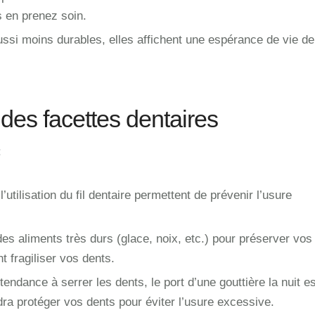
s en prenez soin.
si moins durables, elles affichent une espérance de vie d
 des facettes dentaires
:
’utilisation du fil dentaire permettent de prévenir l’usure
es aliments très durs (glace, noix, etc.) pour préserver vos
t fragiliser vos dents.
endance à serrer les dents, le port d’une gouttière la nuit es
dra protéger vos dents pour éviter l’usure excessive.