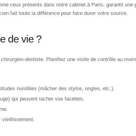
mme ceux présents dans notre cabinet à Paris, garantit une
ien fait toute la différence pour faire durer votre sourire.
e de vie ?
 chirurgien-dentiste. Planifiez une visite de contrôle au moi
bitudes nuisibles (mâcher des stylos, ongles, etc.).
ouge) qui peuvent tacher vos facettes.
sme.
 vieillissement.