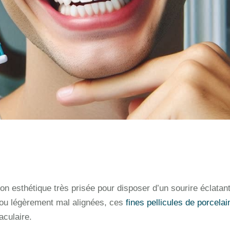
ion esthétique très prisée pour disposer d’un sourire éclatan
 ou légèrement mal alignées, ces
fines pellicules de porcelai
aculaire.