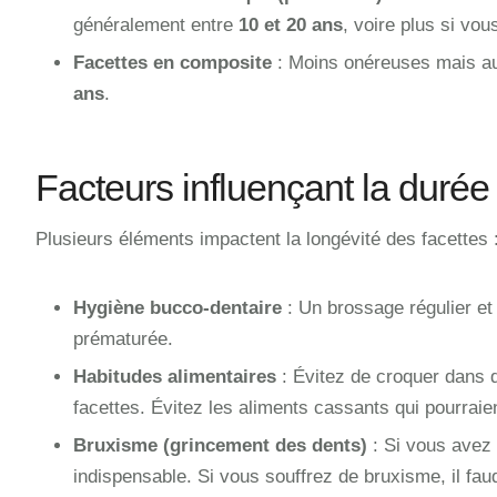
généralement entre
10 et 20 ans
, voire plus si vou
Facettes en composite
: Moins onéreuses mais aus
ans
.
Facteurs influençant la durée
Plusieurs éléments impactent la longévité des facettes 
Hygiène bucco-dentaire
: Un brossage régulier et l
prématurée.
Habitudes alimentaires
: Évitez de croquer dans d
facettes. Évitez les aliments cassants qui pourraien
Bruxisme (grincement des dents)
: Si vous avez t
indispensable. Si vous souffrez de bruxisme, il fau