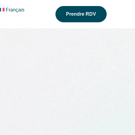
Français
Prendre RDV