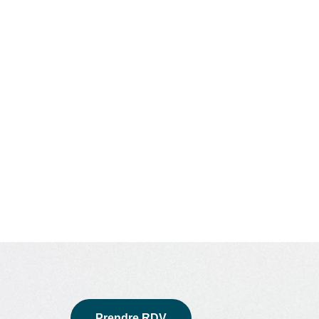
Prendre RDV