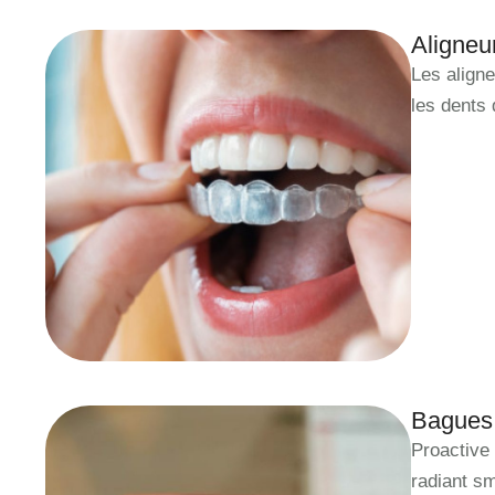
Aligneur
Les aligne
les dents
Bagues
Proactive 
radiant sm