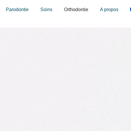
Parodontie
Soins
Orthodontie
A propos