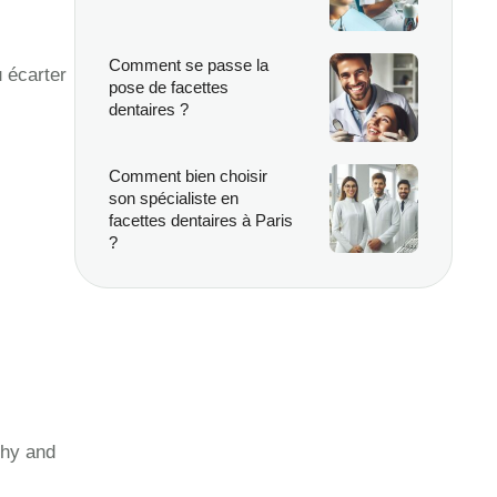
Comment se passe la
u écarter
pose de facettes
dentaires ?
Comment bien choisir
son spécialiste en
facettes dentaires à Paris
?
thy and