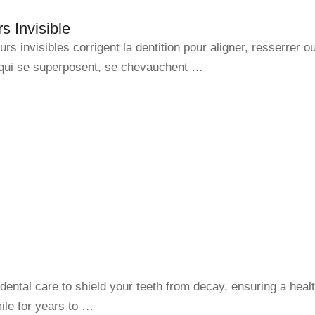
s Invisible
urs invisibles corrigent la dentition pour aligner, resserrer o
 qui se superposent, se chevauchent …
dental care to shield your teeth from decay, ensuring a heal
ile for years to …