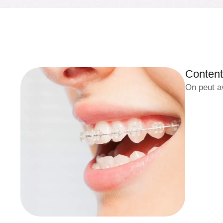
Content
On peut av