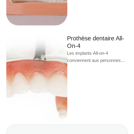
Prothèse dentaire All-
On-4
Les implants All-on-4
conviennent aux personnes
recherchant une solution
permanente et d’apparence
naturelle pour restaurer leur
sourire