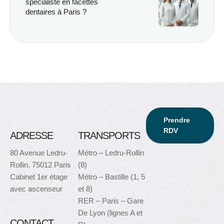
spécialiste en facettes
dentaires à Paris ?
Prendre
RDV
ADRESSE
TRANSPORTS
80 Avenue Ledru-
Métro – Ledru-Rollin
Rollin, 75012 Paris
(8)
Cabinet 1er étage
Métro – Bastille (1, 5
avec ascenseur
et 8)
RER – Paris – Gare
De Lyon (lignes A et
CONTACT