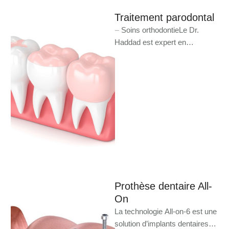
Traitement parodontal
⏤ Soins orthodontieLe Dr.
Haddad est expert en
parodontie : traitements et
soins des gencives. Vous
cherchez un …
Prothèse dentaire All-
On
La technologie All-on-6 est une
solution d’implants dentaires