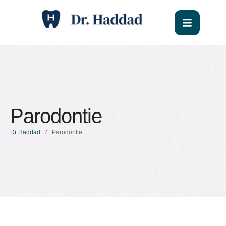
Parodontie
Dr Haddad
/
Parodontie