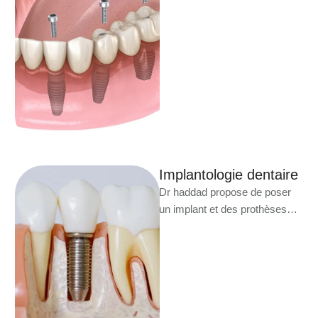
conçue pour remplacer des
dents manquantes en utilisant
seulement quelques …
Implantologie dentaire
Dr haddad propose de poser
un implant et des prothèses
dentaires suite à la perte d’une
ou de …